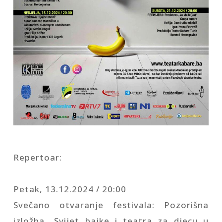
Repertoar:
Petak, 13.12.2024 / 20:00
Svečano otvaranje festivala: Pozorišna
izložba „Svijet bajke i teatra za djecu u