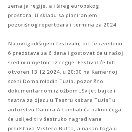
zemalja regije, a i šireg europskog
prostora. U skladu sa planiranjem
pozorišnog repertoara i termina za 2024.
Na ovogodišnjem festivalu, bit će izvedeno
6 predstava za 6 dana i gostovat će u našoj
sredini umjetnici iz regije. Festival će biti
otvoren 13.12.2024. u 20:00 na Kamernoj
sceni Doma mladih Tuzla, pozorišno
dokumentarnom izložbom „Svijet bajke i
teatra za djecu u Teatru kabare Tuzla“ u
autorstvu Damira Altumbabića nakon čega
će uslijediti višestruko nagrađivana
predstava Mistero Buffo, a nakon toga u