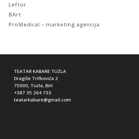
Leftor
BArt
ProMedical – marketing agencija
TEATAR KABARE TUZLA
Dragiše Trifkovića 2
75000, Tuzla, BiH
+387 35 264 733
teatarkabare@gmail.com