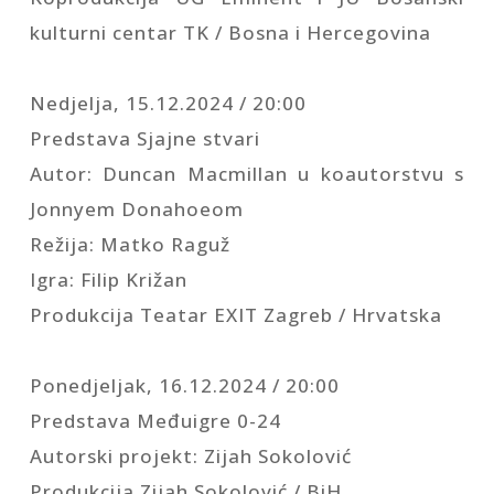
kulturni centar TK / Bosna i Hercegovina
Nedjelja, 15.12.2024 / 20:00
Predstava Sjajne stvari
Autor: Duncan Macmillan u koautorstvu s
Jonnyem Donahoeom
Režija: Matko Raguž
Igra: Filip Križan
Produkcija Teatar EXIT Zagreb / Hrvatska
Ponedjeljak, 16.12.2024 / 20:00
Predstava Međuigre 0-24
Autorski projekt: Zijah Sokolović
Produkcija Zijah Sokolović / BiH