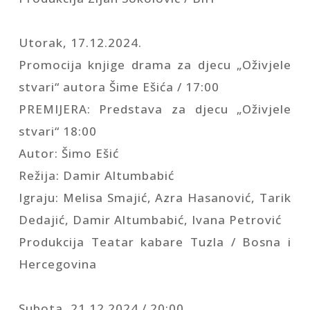
Utorak, 17.12.2024.
Promocija knjige drama za djecu „Oživjele
stvari“ autora Šime Ešića / 17:00
PREMIJERA: Predstava za djecu „Oživjele
stvari“ 18:00
Autor: Šimo Ešić
Režija: Damir Altumbabić
Igraju: Melisa Smajić, Azra Hasanović, Tarik
Dedajić, Damir Altumbabić, Ivana Petrović
Produkcija Teatar kabare Tuzla / Bosna i
Hercegovina
Subota, 21.12.2024 / 20:00