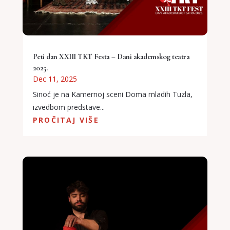
Peti dan XXIII TKT Festa – Dani akademskog teatra
2025.
Dec 11, 2025
Sinoć je na Kamernoj sceni Doma mladih Tuzla,
izvedbom predstave...
PROČITAJ VIŠE