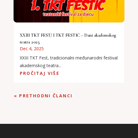
XXIII TKT FEST/ I TKT FESTIĆ – Dani akademskog
teatra 2025.
Dec 4, 2025
XXIII TKT Fest, tradicionalni međunarodni festival
akademskog teatra...
PROČITAJ VIŠE
« PRETHODNI ČLANCI