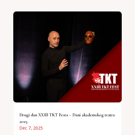
Drugi dan XXIII TKT Festa – Dani akademskog teatra
2025.
Dec 7, 2025