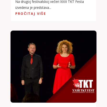
Na drugoj festivalskoj večeri XXIII TKT Festa
izvedena je predstava...
PROČITAJ VIŠE