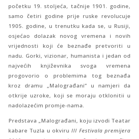
početku 19. stoljeća, tačnije 1901. godine,
samo četiri godine prije ruske revolucuje
1905. godine, u trenutku kada se, u Rusiji,
osjećao dolazak novog vremena i novih
vrijednosti koji će beznađe pretvoriti u
nadu. Gorki, vizionar, humanista i jedan od
najvećih književnika svoga vremena
progovorio o problemima tog beznađa
kroz dramu „Malograđani“ u namjeri da
otkrije uzroke, koji se moraju otklonitii u
nadolazećim promje-nama.
Predstava „Malograđani, koju izvodi Teatar
kabare Tuzla u okviru
III Festivala premijera