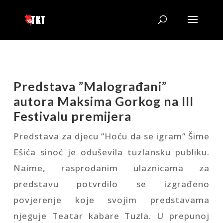
Predstava ”Malograđani”
autora Maksima Gorkog na III
Festivalu premijera
Predstava za djecu ”Hoću da se igram” Šime
Ešića sinoć je oduševila tuzlansku publiku.
Naime, rasprodanim ulaznicama za
predstavu potvrdilo se izgrađeno
povjerenje koje svojim predstavama
njeguje Teatar kabare Tuzla. U prepunoj