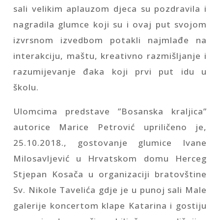
sali velikim aplauzom djeca su pozdravila i
nagradila glumce koji su i ovaj put svojom
izvrsnom izvedbom potakli najmlađe na
interakciju, maštu, kreativno razmišljanje i
razumijevanje đaka koji prvi put idu u
školu.
Ulomcima predstave ”Bosanska kraljica”
autorice Marice Petrović upriličeno je,
25.10.2018., gostovanje glumice Ivane
Milosavljević u Hrvatskom domu Herceg
Stjepan Kosača u organizaciji bratovštine
Sv. Nikole Tavelića gdje je u punoj sali Male
galerije koncertom klape Katarina i gostiju