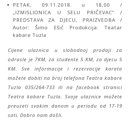
PETAK, 09.11.2018. u 18,00 /
„IZMISLIONICA U SELU PRIČEVAC“ /
PREDSTAVA ZA DJECU, PRAIZVEDBA /
Autor: Šimo Ešić Produkcija: Teatar
kabare Tuzla
Cijene ulaznica u slobodnoj prodaji za
odrasle je 7KM, za studente 5 KM, za djecu 5
KM.
Sve informacije i rezervacije karata
možete dobiti na broj telefona Teatra kabare
Tuzla 035/264-733 ili na facebook stranici
Teatra kabare Tuzla. Svoje ulaznice možete
preuzeti svakim danom u periodu od 17-19
sati. Dobro nam došli.