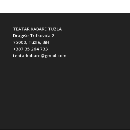
TEATAR KABARE TUZLA
Dragiše Trifkovića 2
75000, Tuzla, BiH
+387 35 264 733
teatarkabare@gmail.com