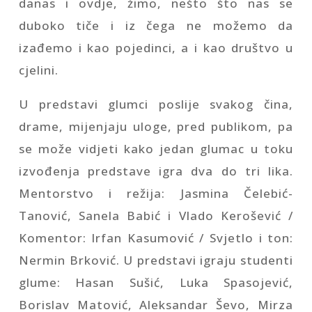
danas i ovdje, žimo, nešto što nas se
duboko tiče i iz čega ne možemo da
izađemo i kao pojedinci, a i kao društvo u
cjelini.
U predstavi glumci poslije svakog čina,
drame, mijenjaju uloge, pred publikom, pa
se može vidjeti kako jedan glumac u toku
izvođenja predstave igra dva do tri lika.
Mentorstvo i režija: Jasmina Čelebić-
Tanović, Sanela Babić i Vlado Kerošević /
Komentor: Irfan Kasumović / Svjetlo i ton:
Nermin Brković. U predstavi igraju studenti
glume: Hasan Sušić, Luka Spasojević,
Borislav Matović, Aleksandar Ševo, Mirza