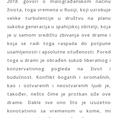
2018.
govori o malograđanskom načinu
života, toga vremena u Rusiji, koji uzrokuje
velike turbulencije u društvu na planu
sukoba generacija u spahijskoj obitelji, koja
je u samom središtu zbivanja ove drame i
koja se radi toga raspada do potpune
usamljenosti i apsolutne otuđenosti. Pored
toga u drami je obrađen sukob liberalnog i
konzervativnog pogleda na život i
budućnost. Konflikt bogatih i siromašnih,
kao i ostvarenih i neostvarenih ljudi je,
također, nešto čime je protkan siže ove
drame. Dakle sve ono što je izuzetno
konotativno sa vremenom u kome, mi