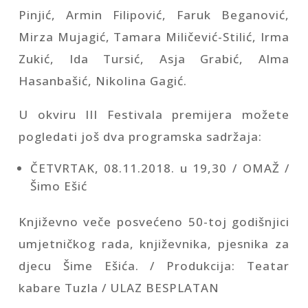
Pinjić, Armin Filipović, Faruk Beganović,
Mirza Mujagić, Tamara Miličević-Stilić, Irma
Zukić, Ida Tursić, Asja Grabić, Alma
Hasanbašić, Nikolina Gagić.
U okviru III Festivala premijera možete
pogledati još dva programska sadržaja:
ČETVRTAK, 08.11.2018. u 19,30 / OMAŽ /
Šimo Ešić
Književno veče posvećeno 50-toj godišnjici
umjetničkog rada, književnika, pjesnika za
djecu Šime Ešića. / Produkcija: Teatar
kabare Tuzla / ULAZ BESPLATAN