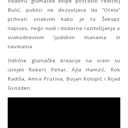
odabiru glumačke ekipe postavio reditelj
Đulić, publici ne dozvoljava da “Otela”
prihvati onakvim kako je to Šekspir
napisao, nego nudi i dodatna razmišljanja o
svakodnevnim ljudskim manama ili
navikama.
Odlične glumačke kreacije na sceni su
iznijeli Robert Pehar, Ajla Hamzić, Rok
Radiša, Amra Prutina, Bojan Kolopić i Rijad
Gvozden.