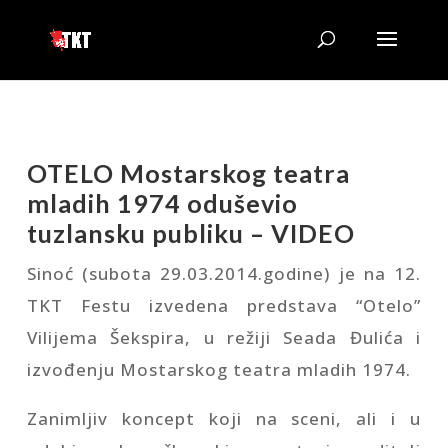
OTELO Mostarskog teatra
mladih 1974 oduševio
tuzlansku publiku – VIDEO
Sinoć (subota 29.03.2014.godine) je na 12.
TKT Festu izvedena predstava “Otelo”
Vilijema Šekspira, u režiji Seada Đulića i
izvođenju Mostarskog teatra mladih 1974.
Zanimljiv koncept koji na sceni, ali i u