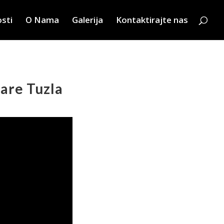
sti
O Nama
Galerija
Kontaktirajte nas
bare Tuzla