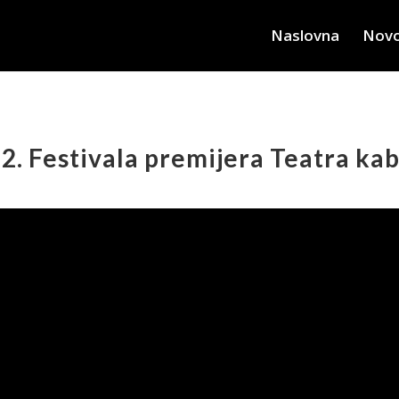
Naslovna
Novo
a 2. Festivala premijera Teatra ka