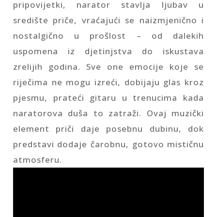
pripovijetki, narator stavlja ljubav u
središte priče, vraćajući se naizmjenično i
nostalgično u prošlost – od dalekih
uspomena iz djetinjstva do iskustava
zrelijih godina. Sve one emocije koje se
riječima ne mogu izreći, dobijaju glas kroz
pjesmu, prateći gitaru u trenucima kada
naratorova duša to zatraži. Ovaj muzički
element priči daje posebnu dubinu, dok
predstavi dodaje čarobnu, gotovo mističnu
atmosferu.