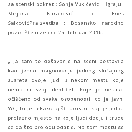
za scenski pokret : Sonja Vukićević Igraju :
Mirjana Karanović i Enes
SalkovićPraizvedba : Bosansko narodno
pozorište u Zenici 25. februar 2016.
„ Ja sam to dešavanje na sceni postavila
kao jedno magnovenje jednog slučajnog
susreta dvoje ljudi u nekom mestu koje
nema ni svoj identitet, koje je nekako
očišćeno od svake osobenosti, to je javni
WC, to je nekako opšti prostor koji je jedno
prolazno mjesto na koje ljudi dodju i trude
se da što pre odu odatle. Na tom mestu se