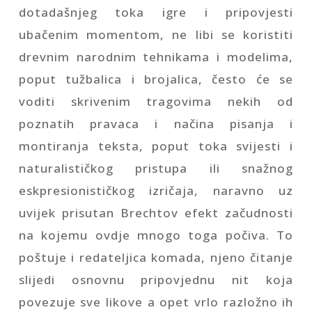
dotadašnjeg toka igre i pripovjesti
ubačenim momentom, ne libi se koristiti
drevnim narodnim tehnikama i modelima,
poput tužbalica i brojalica, često će se
voditi skrivenim tragovima nekih od
poznatih pravaca i načina pisanja i
montiranja teksta, poput toka svijesti i
naturalističkog pristupa ili snažnog
eskpresionističkog izričaja, naravno uz
uvijek prisutan Brechtov efekt začudnosti
na kojemu ovdje mnogo toga počiva. To
poštuje i redateljica komada, njeno čitanje
slijedi osnovnu pripovjednu nit koja
povezuje sve likove a opet vrlo razložno ih