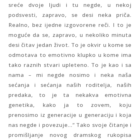
sreće dvoje ljudi i tu negde, u nekoj
podsvesti, zapravo, se desi neka priča.
Realno, bez ijedne izgovorene reči. I to je
moguće da se, zapravo, u nekoliko minuta
desi čitav jedan život. To je okvir u kome se
odmotava to emotivno klupko u kome ima
tako raznih stvari upleteno. To je kao i sa
nama – mi negde nosimo i neka naša
sećanja i sećanja naših roditelja, naših
predaka, to je ta nekakva emotivna
genetika, kako ja to zovem, koju
prenosimo iz generacije u generaciju i koja
nas negde i povezuje…“ Tako svoje čitanje i
promišljanje novog dramskog rukopisa