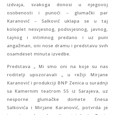
izdvaja, svakoga donosi u njegovoj
osobenosti i punoći – glumački par
Karanović – Salković uklapa se u taj
koloplet nesvjesnog, podsvjesnog, javnog,
tajnog i intimnog predano i uz puni
angažman, oni nose dramu i predstavu svih
osamdeset minuta izvedbe.
Predstava „ Mi smo oni na koje su nas
roditelji upozoravali „ u režiji Mirjane
Karanović i produkciji BNP Zenica u suradnji
sa Kamernim teatrom 55 iz Sarajeva, uz
nesporne glumačke domete Enesa
Salkovića i Mirjane Karanović, potvrda je