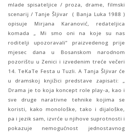
mlade spisateljice / proza, drame, filmski
scenarij / Tanje Šljivar ( Banja Luka 1988 )
opisuje Mirjana Karanović, redateljica
komada „ Mi smo oni na koje su nas
roditelji upozoravali“ praizvedenog prije
mjesec dana u Bosanskom narodnom
pozorištu u Zenici i izvedenim treće večeri
14. TeKaTe Festa u Tuzli. A Tanja Šljivar će
u dramskoj knjižici predstave zapisati: „
Drama je to koja koncept role play-a, kao i
sve druge narativne tehnike kojima se
koristi, kako monološke, tako i dijaloške,
pa i jezik sam, izvrće u njihove suprotnosti i
pokazuje nemogućnost jednostavnog