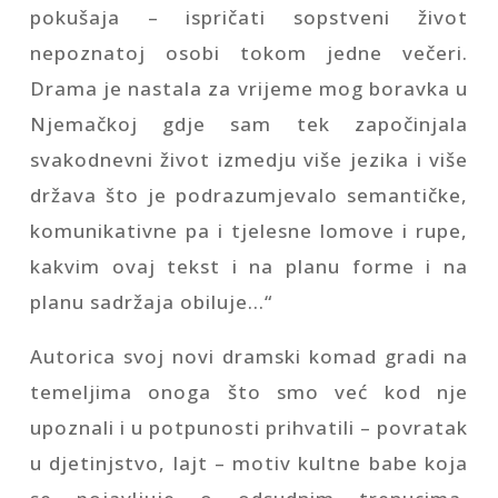
pokušaja – ispričati sopstveni život
nepoznatoj osobi tokom jedne večeri.
Drama je nastala za vrijeme mog boravka u
Njemačkoj gdje sam tek započinjala
svakodnevni život izmedju više jezika i više
država što je podrazumjevalo semantičke,
komunikativne pa i tjelesne lomove i rupe,
kakvim ovaj tekst i na planu forme i na
planu sadržaja obiluje…“
Autorica svoj novi dramski komad gradi na
temeljima onoga što smo već kod nje
upoznali i u potpunosti prihvatili – povratak
u djetinjstvo, lajt – motiv kultne babe koja