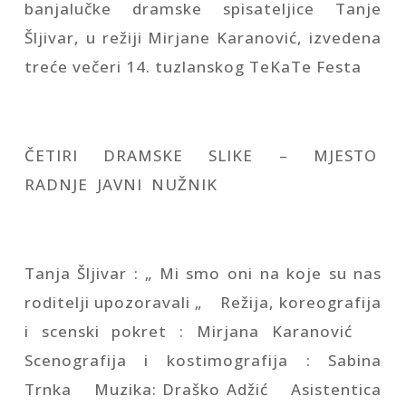
banjalučke dramske spisateljice Tanje
Šljivar, u režiji Mirjane Karanović, izvedena
treće večeri 14. tuzlanskog TeKaTe Festa
ČETIRI DRAMSKE SLIKE – MJESTO
RADNJE JAVNI NUŽNIK
Tanja Šljivar : „ Mi smo oni na koje su nas
roditelji upozoravali „ Režija, koreografija
i scenski pokret : Mirjana Karanović
Scenografija i kostimografija : Sabina
Trnka Muzika: Draško Adžić Asistentica