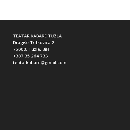
TEATAR KABARE TUZLA
Dragiše Trifkovića 2
75000, Tuzla, BiH
+387 35 264 733
teatarkabare@gmail.com