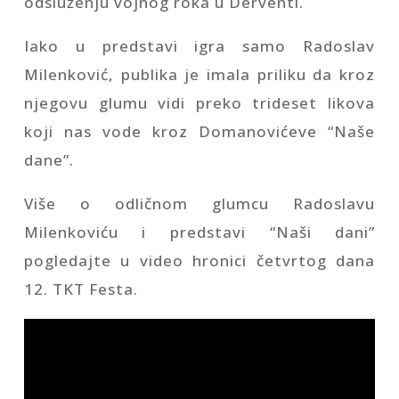
odsluženju vojnog roka u Derventi.
Iako u predstavi igra samo Radoslav
Milenković, publika je imala priliku da kroz
njegovu glumu vidi preko trideset likova
koji nas vode kroz Domanovićeve “Naše
dane”.
Više o odličnom glumcu Radoslavu
Milenkoviću i predstavi “Naši dani”
pogledajte u video hronici četvrtog dana
12. TKT Festa.