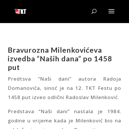
Bravurozna Milenkovićeva
izvedba “Naših dana” po 1458
put
Predtsva “Naši dani” autora Radoja
Domanovića, sinoć je na 12. TKT Festu po
1458 put izveo odlični Radoslav Milenković.
Predstava “Naši dani” nastala je 1984.
godine u vrijeme kada je Milenković bio na