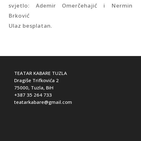
svjetlo: Ademir Omerčehajić i Nermin
Brković
Ulaz besplatan.
TEATAR KABARE TUZLA
Dragiše Trifkovića 2
75000, Tuzla, BiH
+387 35 264 733
teatarkabare@gmail.com