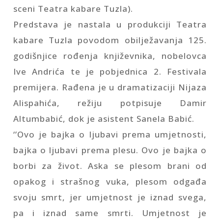
sceni Teatra kabare Tuzla).
Predstava je nastala u produkciji Teatra
kabare Tuzla povodom obilježavanja 125.
godišnjice rođenja književnika, nobelovca
Ive Andrića te je pobjednica 2. Festivala
premijera. Rađena je u dramatizaciji Nijaza
Alispahića, režiju potpisuje Damir
Altumbabić, dok je asistent Sanela Babić.
‘’Ovo je bajka o ljubavi prema umjetnosti,
bajka o ljubavi prema plesu. Ovo je bajka o
borbi za život. Aska se plesom brani od
opakog i strašnog vuka, plesom odgađa
svoju smrt, jer umjetnost je iznad svega,
pa i iznad same smrti. Umjetnost je