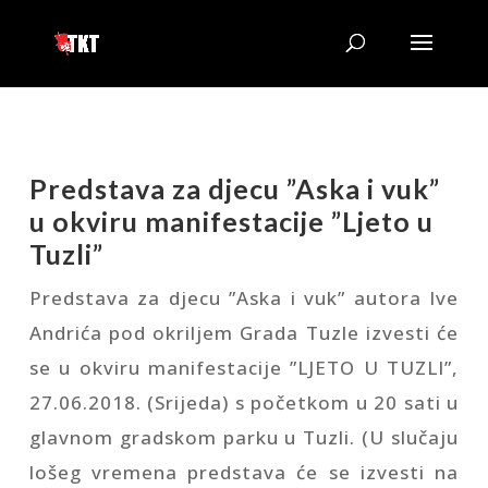
Predstava za djecu ”Aska i vuk”
u okviru manifestacije ”Ljeto u
Tuzli”
Predstava za djecu ”Aska i vuk” autora Ive
Andrića pod okriljem Grada Tuzle izvesti će
se u okviru manifestacije ”LJETO U TUZLI”,
27.06.2018. (Srijeda) s početkom u 20 sati u
glavnom gradskom parku u Tuzli. (U slučaju
lošeg vremena predstava će se izvesti na